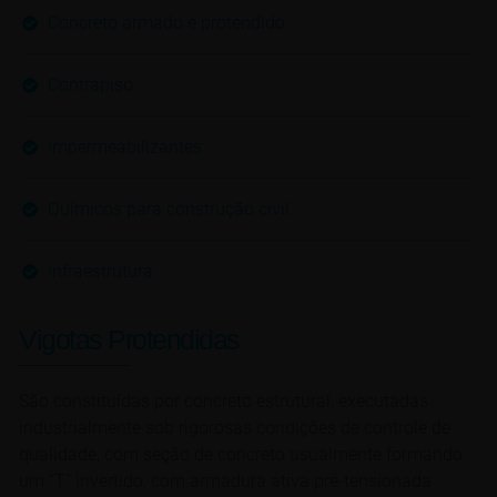
Concreto armado e protendido
Contrapiso
Impermeabilizantes
Químicos para construção civil
Infraestrutura
Vigotas Protendidas
São constituídas por concreto estrutural, executadas
industrialmente sob rigorosas condições de controle de
qualidade, com seção de concreto usualmente formando
um “T” invertido, com armadura ativa pré-tensionada