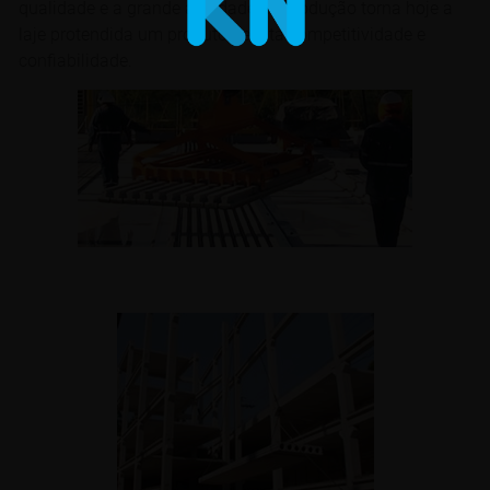
qualidade e a grande agilidade de produção torna hoje a
laje protendida um produto de alta competitividade e
confiabilidade.