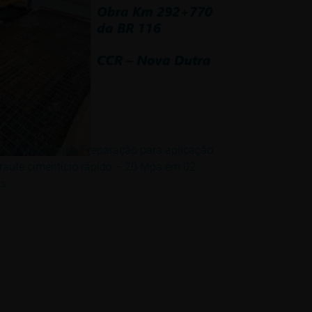
 na Nova Dutra. Preparação para aplicação
raute cimentício rápido – 20 Mpa em 02
s.