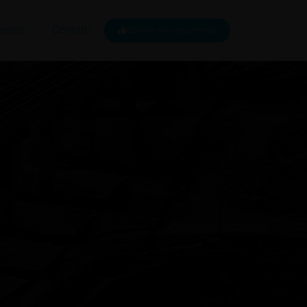
eiros
Contato
Solicite seu orçamento