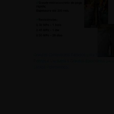
Grautes Cimenticios Rápidos para Berços de
Pontes e Viadutos e Grautes Epoxidicos para
Lábios Poliméricos.