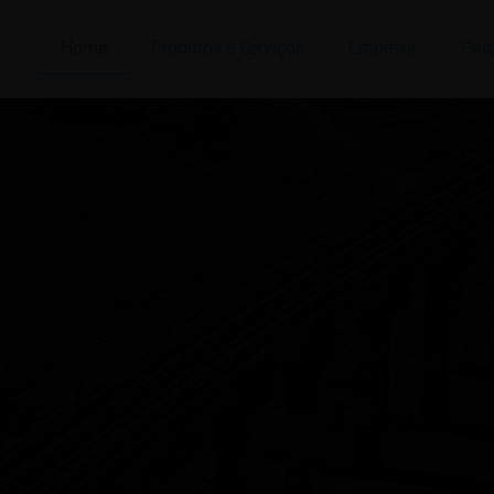
Home
Produtos e Serviços
Empresa
Parc