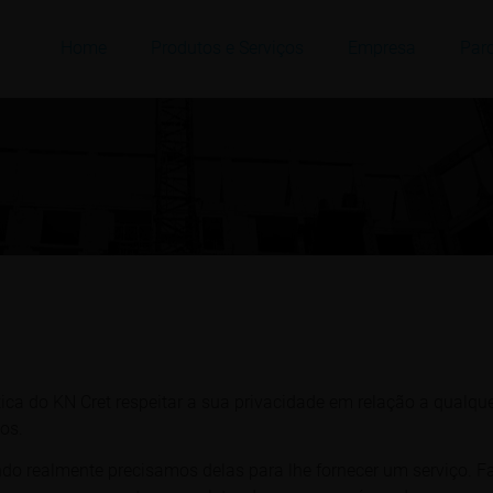
Home
Produtos e Serviços
Empresa
Parc
ítica do KN Cret respeitar a sua privacidade em relação a qualq
os.
o realmente precisamos delas para lhe fornecer um serviço. Fa