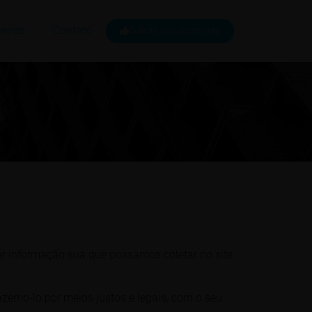
eiros
Contato
Solicite seu orçamento
uer informação sua que possamos coletar no site
zemo-lo por meios justos e legais, com o seu